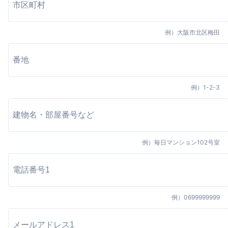
例）
大阪市北区梅田
例）
1-2-3
例）
毎日マンション102号室
例）
0699999999