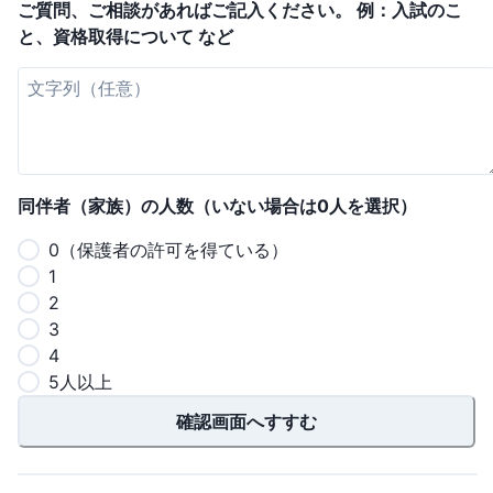
ご質問、ご相談があればご記入ください。 例：入試のこ
と、資格取得について など
同伴者（家族）の人数（いない場合は0人を選択）
0（保護者の許可を得ている）
1
2
3
4
5人以上
確認画面へすすむ