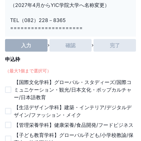
（2027年4月からYIC学院大学へ名称変更）
TEL（082）228－8365
=====================
入力
確認
完了
申込枠
（最大
1
個まで選択可）
【国際文化学科】グローバル・スタディーズ/国際コ
ミュニケーション・観光/日本文化・ポップカルチャ
ー/日本語教育
【生活デザイン学科】建築・インテリア/デジタルデ
ザイン/ファッション・メイク
【管理栄養学科】健康栄養/食品開発/フードビジネス
【子ども教育学科】グローバル子ども/小学校教諭/保