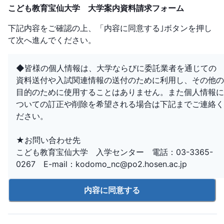
こども教育宝仙大学 大学案内資料請求フォーム
下記内容をご確認の上、「内容に同意する｣ボタンを押し
て次へ進んでください。
◆皆様の個人情報は、大学ならびに委託業者を通じての
資料送付や入試関連情報の送付のために利用し、その他の
目的のために使用することはありません。また個人情報に
ついての訂正や削除を希望される場合は下記までご連絡く
ださい。
★お問い合わせ先
こども教育宝仙大学 入学センター 電話：
03-3365-
0267
E-mail：
kodomo_nc@po2.hosen.ac.jp
内容に同意する