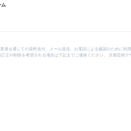
ーム
業者を通じての資料送付、メール送信、お電話による確認のために利
正や削除を希望される場合は下記までご連絡ください。 京都芸術デザイン専