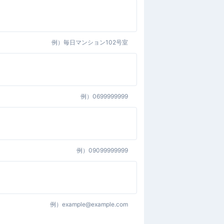
例）
毎日マンション102号室
例）
0699999999
例）
09099999999
例）
example@example.com