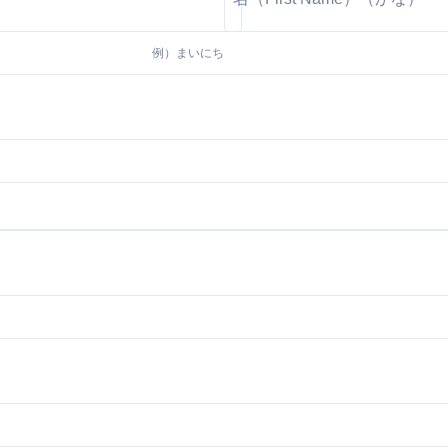
例）
まいにち