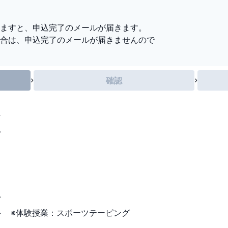
。
ますと、申込完了のメールが届きます。
合は、申込完了のメールが届きませんので
確認
～
～
～
～
～
～
:00～ ※体験授業：スポーツテーピング