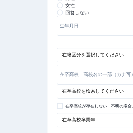
女
性
回答しない
在卒高校が存在しない・不明の場合