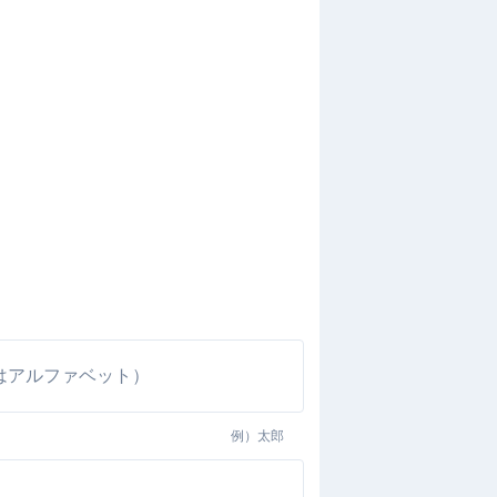
例）
太郎