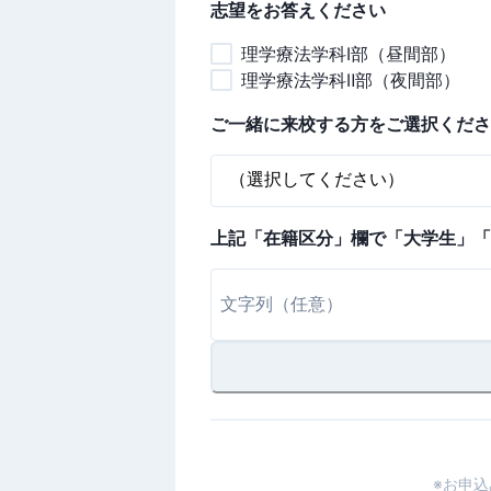
志望をお答えください
理学療法学科Ⅰ部（昼間部）
理学療法学科Ⅱ部（夜間部）
ご一緒に来校する方をご選択くださ
上記「在籍区分」欄で「大学生」「
※お申