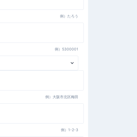
例）
たろう
例）
5300001
例）
大阪市北区梅田
例）
1-2-3