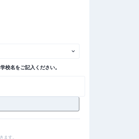
た学校名をご記入ください。
きます。