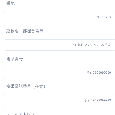
例）
1-2-3
例）
毎日マンション102号室
例）
0699999999
例）
09099999999