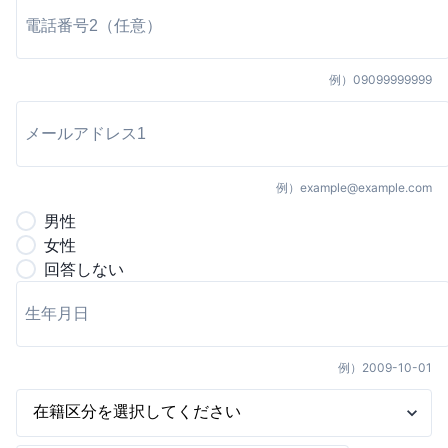
例）
09099999999
例）
example@example.com
男
性
女
性
回答しない
例）
2009-10-01