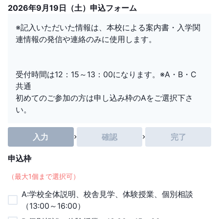
2026年9月19日（土）申込フォーム
※記入いただいた情報は、本校による案内書・入学関
連情報の発信や連絡のみに使用します。
受付時間は12：15～13：00になります。※A・B・C
共通
初めてのご参加の方は申し込み枠のAをご選択下さ
い。
入力
確認
完了
申込枠
（最大
1
個まで選択可）
A:学校全体説明、校舎見学、体験授業、個別相談
（13:00～16:00）