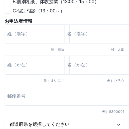
B:個別相談、体験授業（13:00～15：00）
C:個別相談（13：00～）
お申込者情報
例）
毎日
例）
太郎
例）
まいにち
例）
たろう
例）
5300001