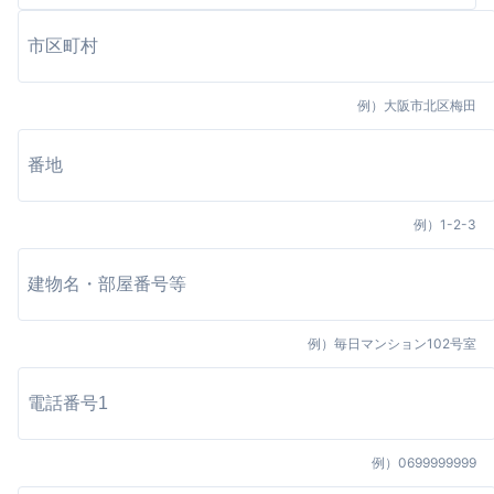
例）
大阪市北区梅田
例）
1-2-3
例）
毎日マンション102号室
例）
0699999999