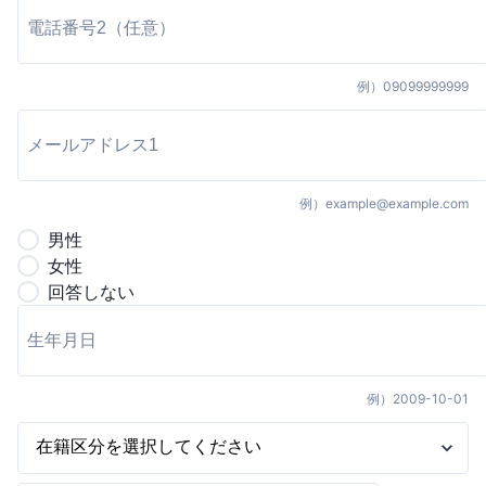
例）
09099999999
例）
example@example.com
男
性
女
性
回答しない
例）
2009-10-01