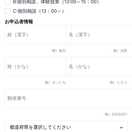
B:個別相談、体験授業（13:00～15：00）
C:個別相談（13：00～）
お申込者情報
例）
毎日
例）
太郎
例）
まいにち
例）
たろう
例）
5300001