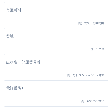
例）
大阪市北区梅田
例）
1-2-3
例）
毎日マンション102号室
例）
0699999999