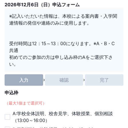
2026年12月6日（日）申込フォーム
※記入いただいた情報は、本校による案内書・入学関
連情報の発信や連絡のみに使用します。
受付時間は12：15～13：00になります。※A・B・C
共通
初めてのご参加の方は申し込み枠のAをご選択下さ
い。
入力
確認
完了
申込枠
（最大
1
個まで選択可）
A:学校全体説明、校舎見学、体験授業、個別相談
（13:00～16:00）