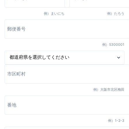
例）
まいにち
例）
たろう
例）
5300001
例）
大阪市北区梅田
例）
1-2-3