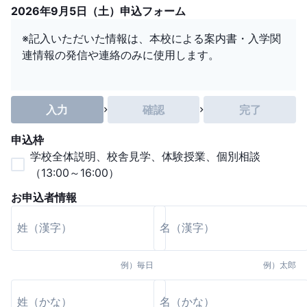
2026年9月5日（土）申込フォーム
※記入いただいた情報は、本校による案内書・入学関
連情報の発信や連絡のみに使用します。
入力
確認
完了
申込枠
学校全体説明、校舎見学、体験授業、個別相談
（13:00～16:00）
お申込者情報
例）
毎日
例）
太郎