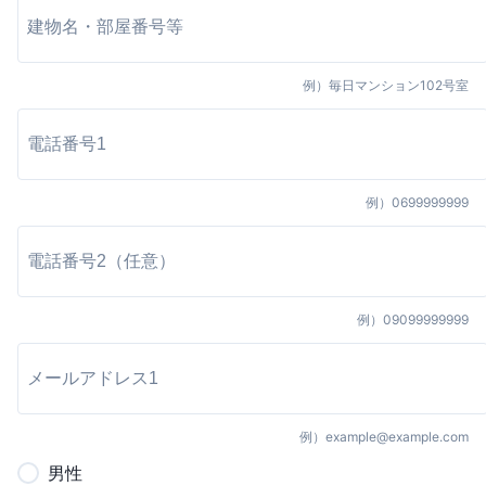
例）
毎日マンション102号室
例）
0699999999
例）
09099999999
例）
example@example.com
男
性