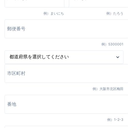
例）
まいにち
例）
たろう
例）
5300001
例）
大阪市北区梅田
例）
1-2-3