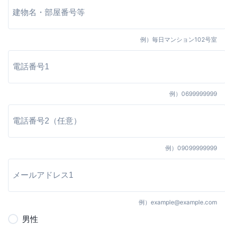
例）
毎日マンション102号室
例）
0699999999
例）
09099999999
例）
example@example.com
男
性