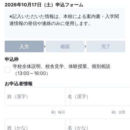
2026年10月17日（土）申込フォーム
※記入いただいた情報は、本校による案内書・入学関
連情報の発信や連絡のみに使用します。
入力
確認
完了
申込枠
学校全体説明、校舎見学、体験授業、個別相談
（13:00～16:00）
お申込者情報
例）
毎日
例）
太郎