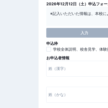
2026年12月12日（土）申込フォ
※記入いただいた情報は、本校に
入力
申込枠
学校全体説明、校舎見学、体験授業
お申込者情報