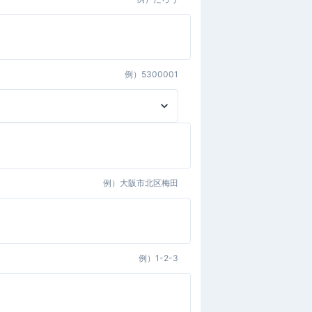
例）
5300001
例）
大阪市北区梅田
例）
1-2-3