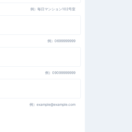
例）
毎日マンション102号室
例）
0699999999
例）
09099999999
例）
example@example.com