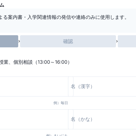
ーム
よる案内書・入学関連情報の発信や連絡のみに使用します。
確認
、個別相談（13:00～16:00）
例）
毎日
例）
まいにち