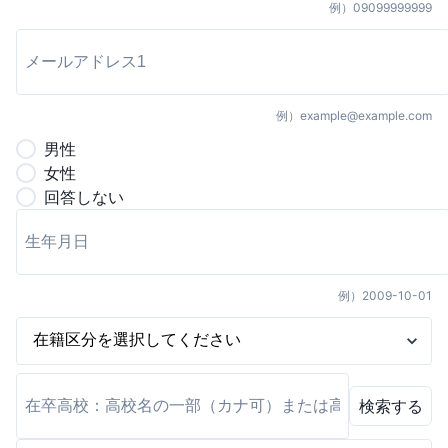
例）
09099999999
例）
example@example.com
男
性
女
性
回答しない
例）
2009-10-01
検索する