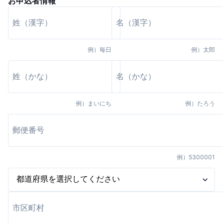
お申込者情報
例）
毎日
例）
太郎
例）
まいにち
例）
たろう
例）
5300001