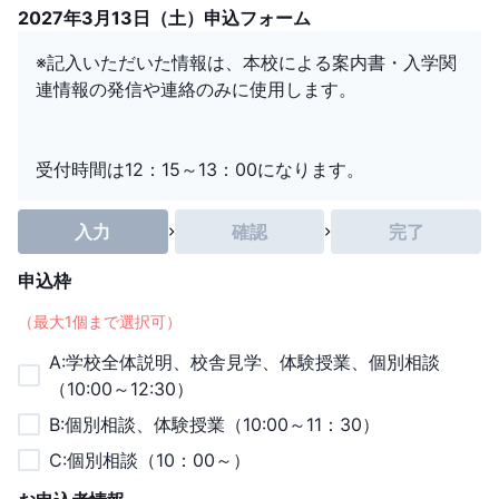
2027年3月13日（土）申込フォーム
※記入いただいた情報は、本校による案内書・入学関
連情報の発信や連絡のみに使用します。
受付時間は12：15～13：00になります。
入力
確認
完了
申込枠
（最大
1
個まで選択可）
A:学校全体説明、校舎見学、体験授業、個別相談
（10:00～12:30）
B:個別相談、体験授業（10:00～11：30）
C:個別相談（10：00～）