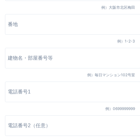
例）
大阪市北区梅田
例）
1-2-3
例）
毎日マンション102号室
例）
0699999999