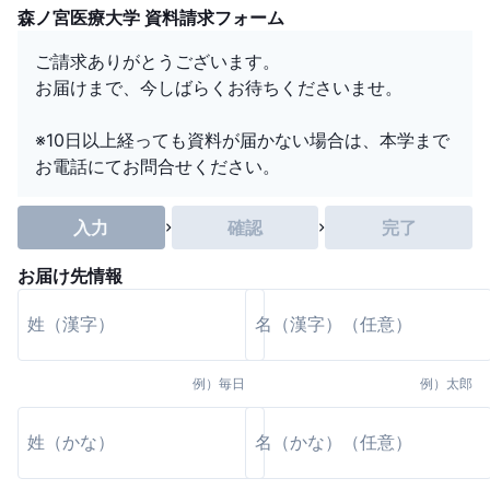
森ノ宮医療大学 資料請求フォーム
ご請求ありがとうございます。
お届けまで、今しばらくお待ちくださいませ。
※10日以上経っても資料が届かない場合は、本学まで
お電話にてお問合せください。
入力
確認
完了
お届け先情報
例）
毎日
例）
太郎