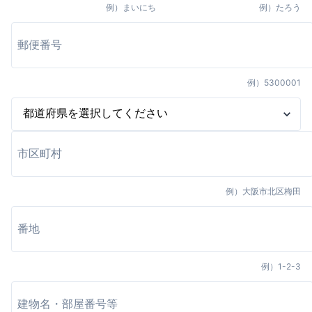
例）
まいにち
例）
たろう
例）
5300001
例）
大阪市北区梅田
例）
1-2-3