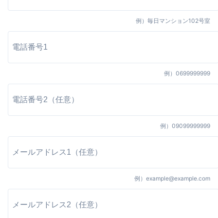
例）
毎日マンション102号室
例）
0699999999
例）
09099999999
例）
example@example.com