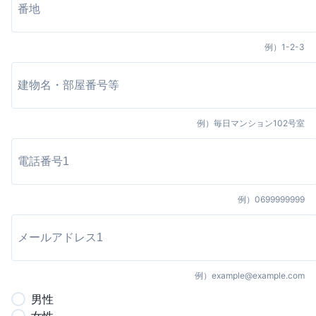
例）
1-2-3
例）
毎日マンション102号室
例）
0699999999
例）
example@example.com
男
性