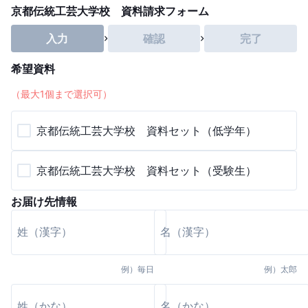
京都伝統工芸大学校 資料請求フォーム
入力
確認
完了
希望資料
（最大
1
個まで選択可）
京都伝統工芸大学校 資料セット（低学年）
京都伝統工芸大学校 資料セット（受験生）
お届け先情報
例）
毎日
例）
太郎