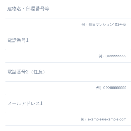
例）
毎日マンション102号室
例）
0699999999
例）
09099999999
例）
example@example.com