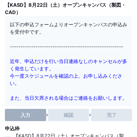
【KASD】8月22日（土）オープンキャンパス（製図・
CAD）
以下の申込フォームよりオープンキャンパスの申込み
を受付中です。
-----------------------------------------------------
近年、申込だけを行い当日連絡なしのキャンセルが多
く発生しています。
今一度スケジュールを確認の上、お申し込みくださ
い。
また、当日欠席される場合はご連絡をお願いします。
入力
確認
完了
申込枠
【KASD】8月22日（土）オープンキャンパス（製