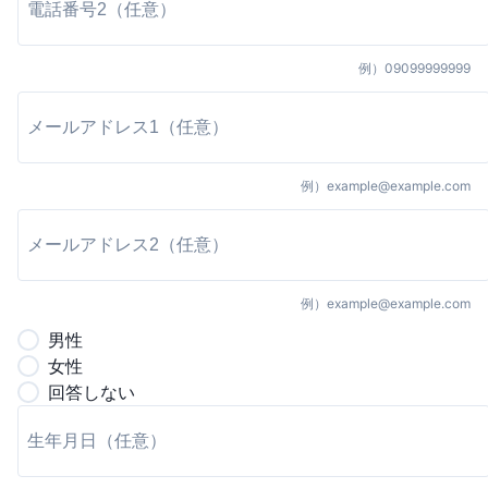
例）
09099999999
例）
example@example.com
例）
example@example.com
男
性
女
性
回答しない