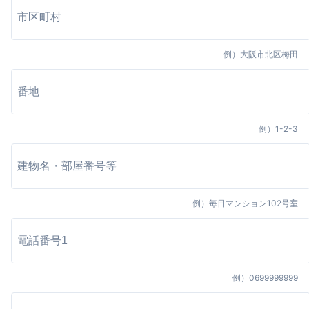
例）
大阪市北区梅田
例）
1-2-3
例）
毎日マンション102号室
例）
0699999999