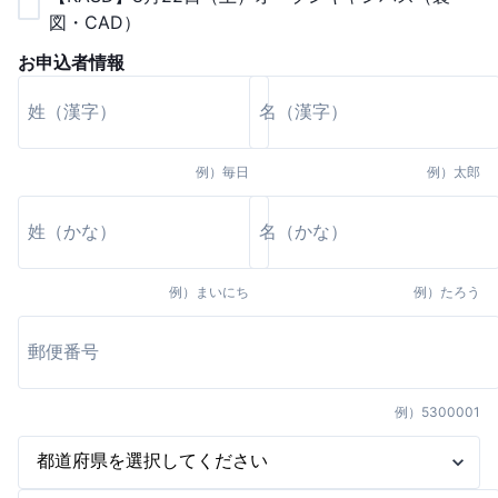
図・CAD）
お申込者情報
例）
毎日
例）
太郎
例）
まいにち
例）
たろう
例）
5300001