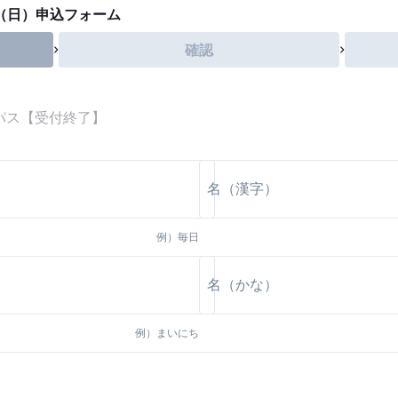
日（日）申込フォーム
確認
パス【受付終了】
例）
毎日
例）
まいにち