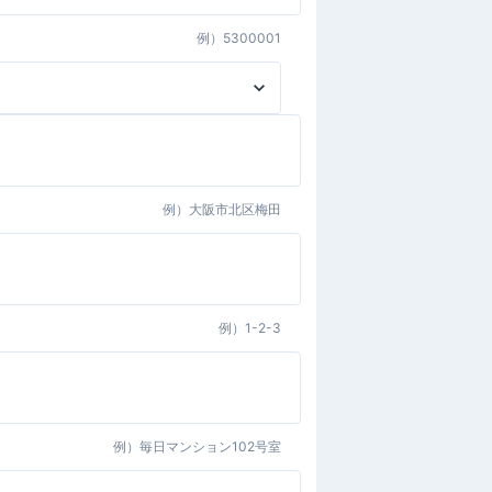
例）
5300001
例）
大阪市北区梅田
例）
1-2-3
例）
毎日マンション102号室