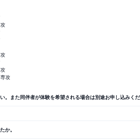
攻
専攻
攻
攻
専攻
攻
専攻
禅専攻
い。また同伴者が体験を希望される場合は別途お申し込みくだ
たか。