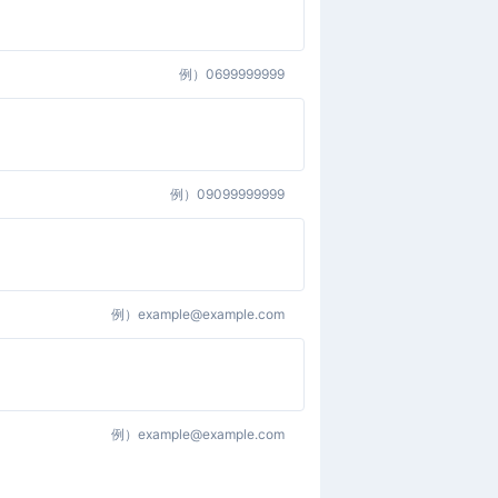
例）
0699999999
例）
09099999999
例）
example@example.com
例）
example@example.com