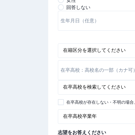
女
性
回答しない
在卒高校が存在しない・不明の場合
志望をお答えください