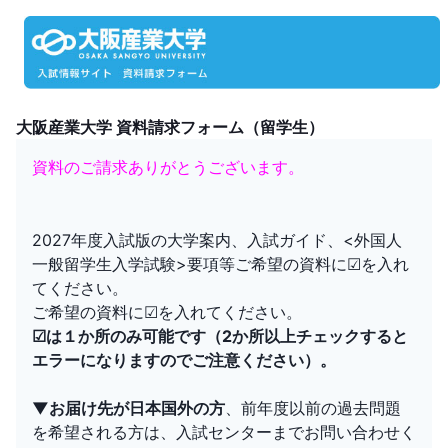
大阪産業大学 資料請求フォーム（留学生）
資料のご請求ありがとうございます。
2027年度入試版の大学案内、入試ガイド、<外国人
一般留学生入学試験>要項等ご希望の資料に☑を入れ
てください。
☑は１か所のみ可能です（2か所以上チェックすると
エラーになりますのでご注意ください）。
▼お届け先が日本国外の方
、前年度以前の過去問題
を希望される方は、入試センターまでお問い合わせく