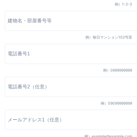
例）
1-2-3
例）
毎日マンション102号室
例）
0699999999
例）
09099999999
例）
example@example.com