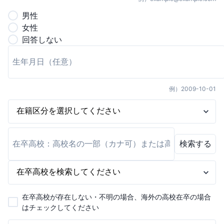
男
性
女
性
回答しない
例）
2009-10-01
検索する
在卒高校が存在しない・不明の場合、海外の高校在卒の場合
はチェックしてください