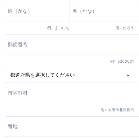
例）
まいにち
例）
たろう
例）
5300001
例）
大阪市北区梅田