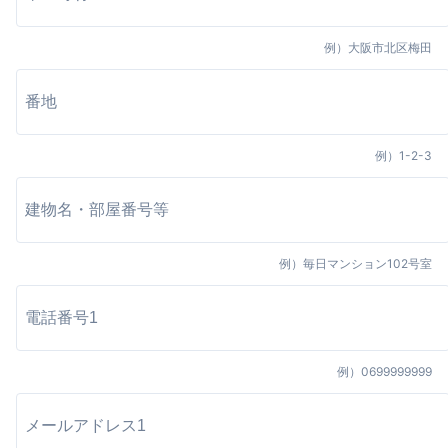
例）
大阪市北区梅田
例）
1-2-3
例）
毎日マンション102号室
例）
0699999999