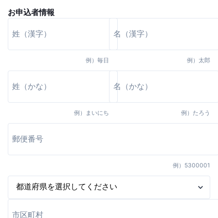
お申込者情報
例）
毎日
例）
太郎
例）
まいにち
例）
たろう
例）
5300001