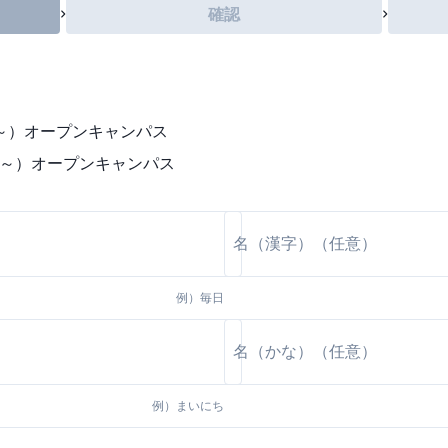
確認
0～）オープンキャンパス
00～）オープンキャンパス
例）
毎日
例）
まいにち