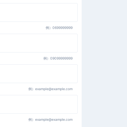
例）
0699999999
例）
09099999999
例）
example@example.com
例）
example@example.com