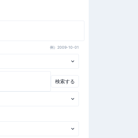
例）
2009-10-01
検索する