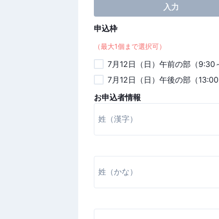
入力
申込枠
（最大
1
個まで選択可）
7月12日（日）午前の部（9:3
7月12日（日）午後の部（13:
お申込者情報