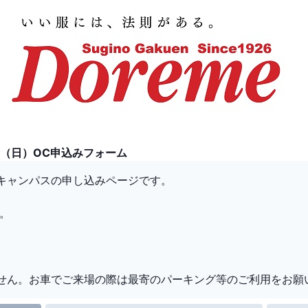
12（日）OC申込みフォーム
ンキャンパスの申し込みページです。
。
。
せん。お車でご来場の際は最寄のパーキング等のご利用をお願