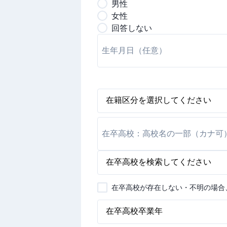
男
性
女
性
回答しない
在卒高校が存在しない・不明の場合