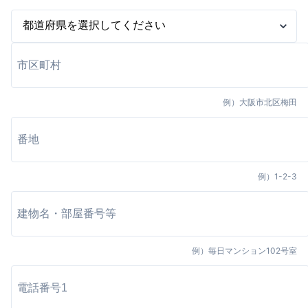
例）
大阪市北区梅田
例）
1-2-3
例）
毎日マンション102号室